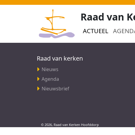
Raad van K
ACTUEEL
AGEND
Raad van kerken
Nieuws
Agenda
Nieuwsbrief
© 2026, Raad van Kerken Hoofddorp